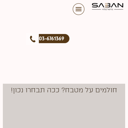
03-6761369
חולמים על מטבח? ככה תבחרו נכון!