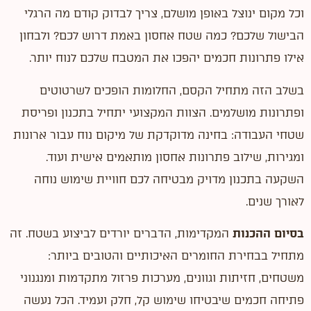
וכל מקום ינוצל באופן מושלם, צריך לבדוק קודם מה הרגלי
הבישול שלכם? כמה שטח אחסון באמת דרוש לכם? ולבחון
אילו פתרונות חכמים יהפכו את המטבח שלכם לנוח יותר.
בשלב הזה מתחיל הקסם, החלומות הופכים לשרטוטים
ופתרונות מושלמים. הצוות המקצועי יתחיל בתכנון ופריסת
שטחי העבודה: בחינה מדוקדקת של מיקום נוח עבור ארונות
ומגירות, שילוב פתרונות אחסון מותאמים אישית ועוד.
השקעה בתכנון מדויק מבטיחה לכם חוויית שימוש נוחה
לאורך שנים.
בסיום ההכנות
המקדימות, הדברים יורדים לביצוע בשטח. זה
מתחיל בבחירת החומרים האיכותיים והטובים ביותר:
משטחים, חזיתות וגוונים, מערכות פרזול מתקדמות ומנגנוני
פתיחה חכמים שיבטיחו שימוש קל, חלק ועמיד. הכל נעשה